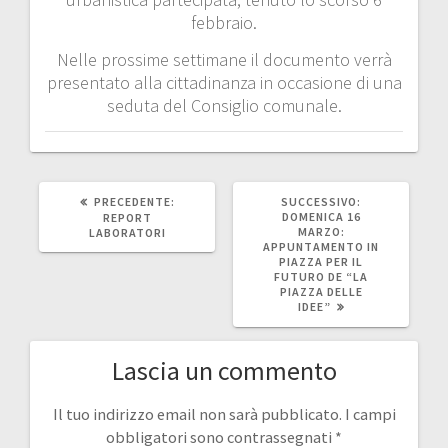
febbraio.
Nelle prossime settimane il documento verrà
presentato alla cittadinanza in occasione di una
seduta del Consiglio comunale.
ARTICOLO
ARTICOLO
PRECEDENTE:
SUCCESSIVO:
PRECEDENTE:
SUCCESSIVO:
DOMENICA 16
REPORT
MARZO:
LABORATORI
APPUNTAMENTO IN
PIAZZA PER IL
FUTURO DE “LA
PIAZZA DELLE
IDEE”
Lascia un commento
Il tuo indirizzo email non sarà pubblicato.
I campi
obbligatori sono contrassegnati
*