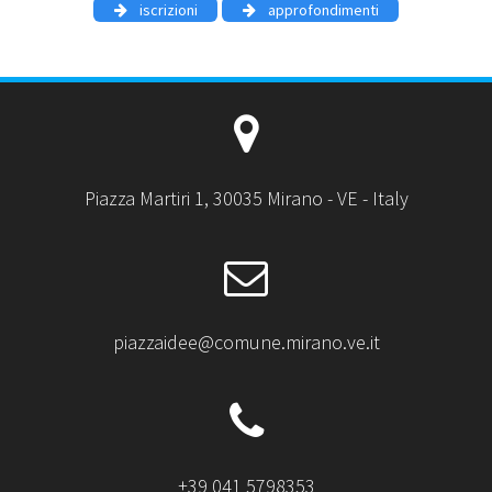
iscrizioni
approfondimenti
Piazza Martiri 1, 30035 Mirano - VE - Italy
piazzaidee@comune.mirano.ve.it
+39 041 5798353