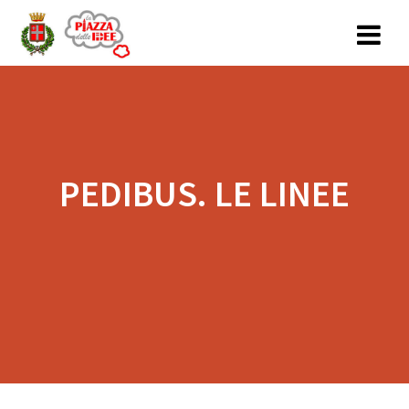
Salta
al
contenuto
PEDIBUS. LE LINEE