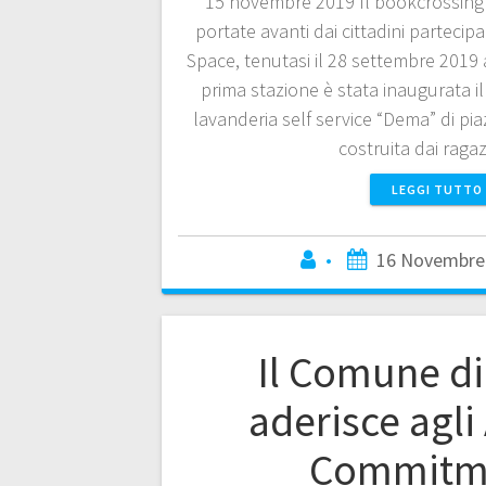
15 novembre 2019 Il bookcrossing 
portate avanti dai cittadini partecip
Space, tenutasi il 28 settembre 2019 
prima stazione è stata inaugurata 
lavanderia self service “Dema” di pi
costruita dai raga
LEGGI TUTTO
•
16 Novembre
Il Comune di
aderisce agli
Commitm