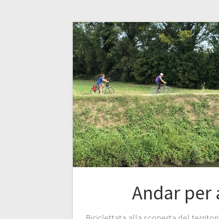
Andar per 
Biciclettata alla scoperta del territ