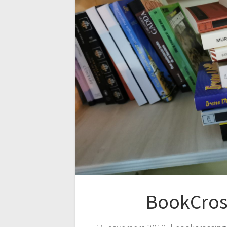
BookCros