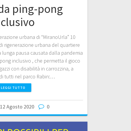
da ping-pong
nclusivo
enerazione urbana di “MiranoUrla” 10
di rigenerazione urbana del quartiere
la lunga pausa causata dalla pandemia
pong inclusivo , che permetta il gioco
azzi con disabilità in carrozzina, a
di tutti nel parco Rabin:…
LEGGI TUTTO
12 Agosto 2020
0