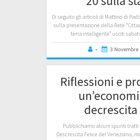
20 sulla s
Di seguito gli articoli di Mattino di P
sulla presentazione della Rete “Citt
terra intelligente” usciti saba
•
3 Novembre 
Riflessioni e p
un’economi
decrescita 
Pubblichiamo alcuni spunti tratt
Descrescita Felice del Veneziano, mo