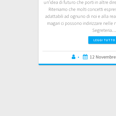
un’idea di futuro che porti in altre dire
Riteniamo che molti concetti espre
adattabili ad ognuno di noi e alla rea
magari ci possono indirizzare nelle 
Segreteria
LEGGI TUTTO
•
12 Novembre