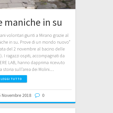
e maniche in su
ni volontari giunti a Mirano grazie al
iche in su. Prove di un mondo nuovo”
nata del 2 novembre al bacino delle
). I ragazzi ospiti, accompagnati da
DERE LAB, hanno dapprima ricevuto
a storia sull’area dei Molini…
LEGGI TUTTO
5 Novembre 2018
0