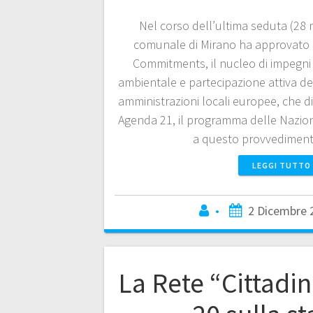
Nel corso dell’ultima seduta (28 
comunale di Mirano ha approvato l
Commitments, il nucleo di impegni i
ambientale e partecipazione attiva dell
amministrazioni locali europee, che d
Agenda 21, il programma delle Nazioni 
a questo provvedimen
LEGGI TUTTO
•
2 Dicembre 
La Rete “Cittadi