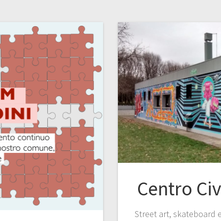
Centro Ci
Street art, skateboard e l