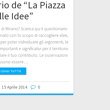
io de “La Piazza
lle Idee”
 di Mirano? Scarica qui il questionario
 nato con lo scopo di raccogliere idee,
 per poter individuare gli argomenti, le
mportanti e significativi per il territorio
dare il tuo contributo. Le osservazioni
ssono essere…
LEGGI TUTTO
15 Aprile 2014
0