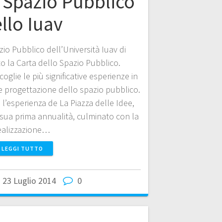
o Spazio Pubblico
llo Iuav
io Pubblico dell’Università Iuav di
o la Carta dello Spazio Pubblico.
oglie le più significative esperienze in
e progettazione dello spazio pubblico.
 l’esperienza de La Piazza delle Idee,
a sua prima annualità, culminato con la
ealizzazione…
LEGGI TUTTO
23 Luglio 2014
0