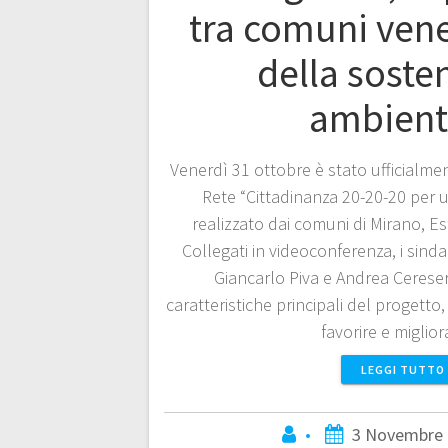
tra comuni vene
della sosten
ambient
Venerdì 31 ottobre è stato ufficialme
Rete “Cittadinanza 20-20-20 per un
realizzato dai comuni di Mirano, Es
Collegati in videoconferenza, i sind
Giancarlo Piva e Andrea Cereser
caratteristiche principali del progetto
favorire e miglio
LEGGI TUTTO
•
3 Novembre 