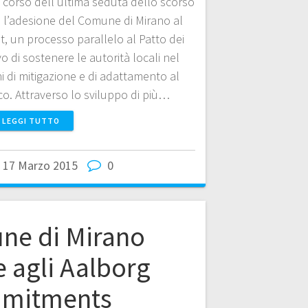
l corso dell’ultima seduta dello scorso
 l’adesione del Comune di Mirano al
, un processo parallelo al Patto dei
vo di sostenere le autorità locali nel
 di mitigazione e di adattamento al
o. Attraverso lo sviluppo di più…
LEGGI TUTTO
17 Marzo 2015
0
une di Mirano
e agli Aalborg
mitments