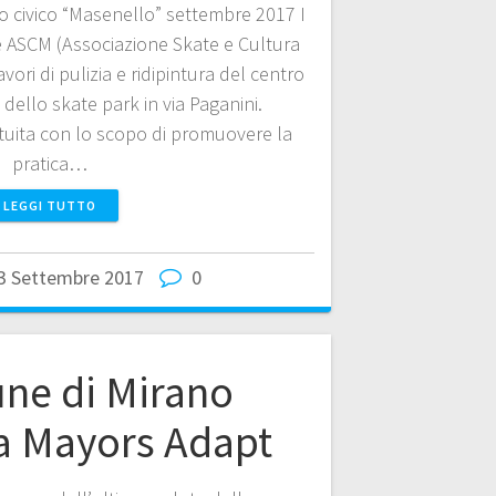
ro civico “Masenello” settembre 2017 I
e ASCM (Associazione Skate e Cultura
avori di pulizia e ridipintura del centro
 dello skate park in via Paganini.
tituita con lo scopo di promuovere la
pratica…
LEGGI TUTTO
3 Settembre 2017
0
une di Mirano
 a Mayors Adapt