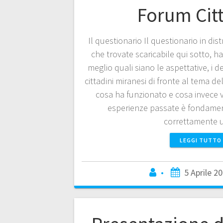
Forum Citt
Il questionario Il questionario in dist
che trovate scaricabile qui sotto, ha
meglio quali siano le aspettative, i des
cittadini miranesi di fronte al tema d
cosa ha funzionato e cosa invece 
esperienze passate è fondamen
correttamente
LEGGI TUTTO
•
5 Aprile 2