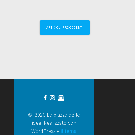
ARTICOLI PRECEDENTI
© 2026 La piazza delle
idee. Realizzato con
WordPress e
il tema