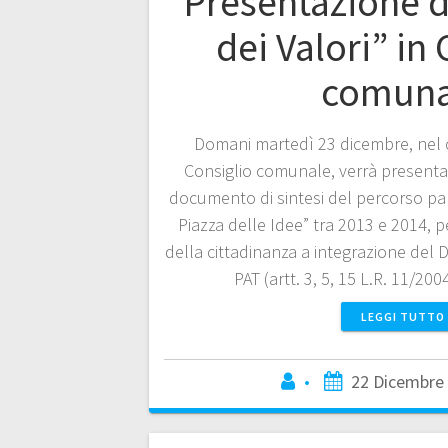
Presentazione d
dei Valori” in
comuna
Domani martedì 23 dicembre, nel 
Consiglio comunale, verrà presentata 
documento di sintesi del percorso pa
Piazza delle Idee” tra 2013 e 2014, pe
della cittadinanza a integrazione del
PAT (artt. 3, 5, 15 L.R. 11/200
LEGGI TUTTO
•
22 Dicembre