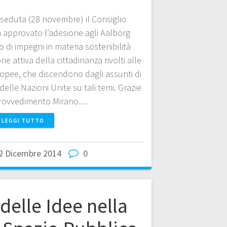
 seduta (28 novembre) il Consiglio
 approvato l’adesione agli Aalborg
 di impegni in materia sostenibilità
e attiva della cittadinanza rivolti alle
ropee, che discendono dagli assunti di
elle Nazioni Unite su tali temi. Grazie
provvedimento Mirano…
LEGGI TUTTO
2 Dicembre 2014
0
delle Idee nella