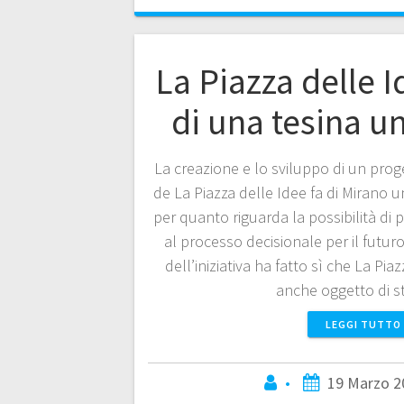
La Piazza delle 
di una tesina un
La creazione e lo sviluppo di un proge
de La Piazza delle Idee fa di Mirano
per quanto riguarda la possibilità di p
al processo decisionale per il futuro
dell’iniziativa ha fatto sì che La Pi
anche oggetto di 
LEGGI TUTTO
•
19 Marzo 2