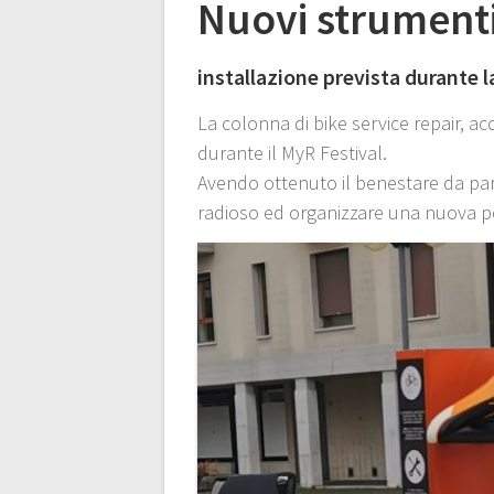
Nuovi strumenti 
installazione prevista durante 
La colonna di bike service repair, ac
durante il MyR Festival.
Avendo ottenuto il benestare da parte
radioso ed organizzare una nuova ped