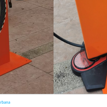
urbana