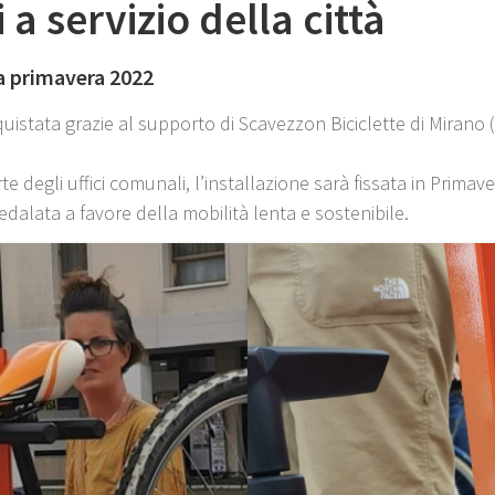
a servizio della città
la primavera 2022
quistata grazie al supporto di Scavezzon Biciclette di Mirano 
 degli uffici comunali, l’installazione sarà fissata in Primave
alata a favore della mobilità lenta e sostenibile.