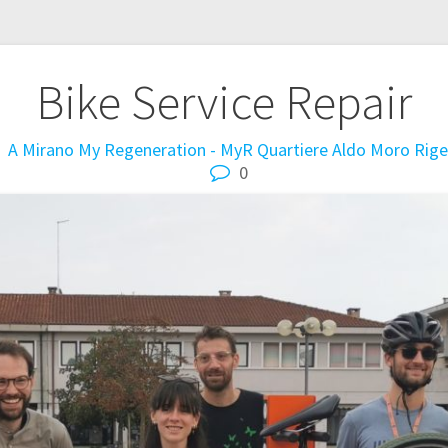
Bike Service Repair
A Mirano
My Regeneration - MyR
Quartiere Aldo Moro
Rige
0