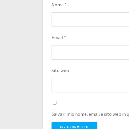
Nome
*
Email
*
Sito web
Salva il mio nome, email e sito web i