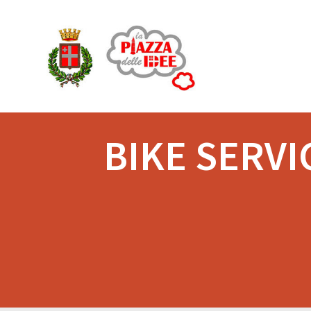
Salta
al
contenuto
BIKE SERVI