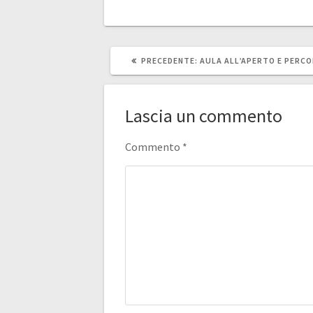
ARTICOLO
PRECEDENTE:
AULA ALL’APERTO E PERCO
PRECEDENTE:
Lascia un commento
Commento
*