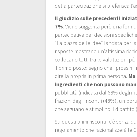
della partecipazione si preferisca l’ad
Il giudizio sulle precedenti inizi
7%
. Viene suggerita però una formul
partecipative per decisioni specifich
“La piazza delle idee” lanciata per 
risposte mostrano un’altissima richies
collocano tutti tra le valutazioni pi
il primo posto: segno che i prossimi
dire la propria in prima persona.
Ma 
ingredienti che non possono manc
pubblicità (indicata dal 68% degli in
frazioni degli incontri (48%), un port
che seguano e stimolino il dibattito
Su questi primi riscontri c’è senza 
regolamento che razionalizzerà le 