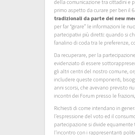
della comunicazione tra cittadini e
primo aspetto da curare per ben il 6
tradizionali da parte dei new me
per far “girare” le informazioni le 
partecipativi più diretti: quando si c
fanalino di coda tra le preferenze, 
Da recuperare, per la partecipazion
evidenziato di essere sottorappresen
gli altri centri del nostro comune, 
includere queste componenti, bisogna
anni scorsi, che avevano previsto ri
incontri dei Forum presso le frazioni,
Richiesti di come intendano in gener
l’espressione del voto ed il consumo
partecipazione si divide equamente tr
l’incontro con i rappresentanti politic