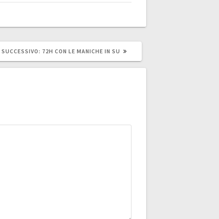
ARTICOLO
SUCCESSIVO:
72H CON LE MANICHE IN SU
SUCCESSIVO: