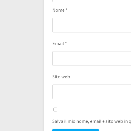
Nome
*
Email
*
Sito web
Salva il mio nome, email e sito web i