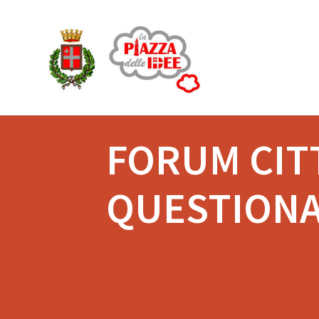
Salta
al
contenuto
FORUM CITT
QUESTIONA