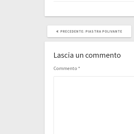
ARTICOLO
PRECEDENTE:
PIASTRA POLIVANTE
PRECEDENTE:
Lascia un commento
Commento
*