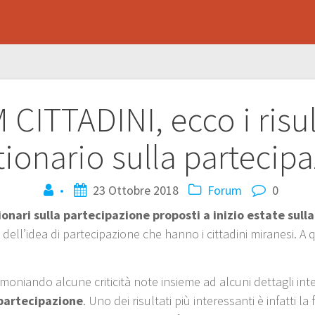
ITTADINI, ecco i risul
ionario sulla partecip
•
23 Ottobre 2018
Forum
0
ionari sulla partecipazione proposti a inizio estate sull
dell’idea di partecipazione che hanno i cittadini miranesi. A q
timoniando alcune criticità note insieme ad alcuni dettagli in
i partecipazione
. Uno dei risultati più interessanti è infatti