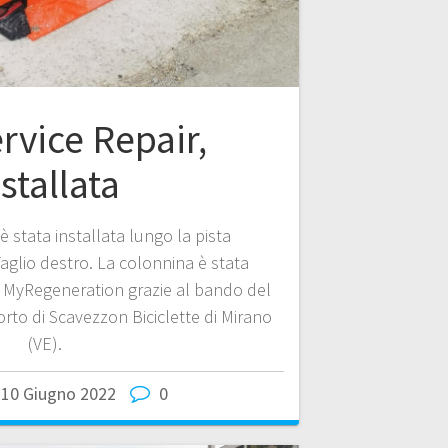
rvice Repair,
stallata
è stata installata lungo la pista
Taglio destro. La colonnina è stata
o MyRegeneration grazie al bando del
orto di Scavezzon Biciclette di Mirano
(VE).
10 Giugno 2022
0