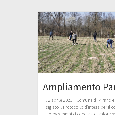
Ampliamento Par
Il 2 aprile 2021 il Comune di Mirano e
siglato il Protocollo d’intesa per il 
programmatici condivisi di valorizz