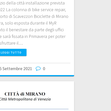
io della città installazione prevista
22 La colonna di bike service repair,
orto di Scavezzon Biciclette di Mirano
ora, solo esposta durante il MyR
o il benestare da parte degli uffici
e sarà fissata in Primavera per poter
sfruttare il…
LEGGI TUTTO
5 Settembre 2021
0