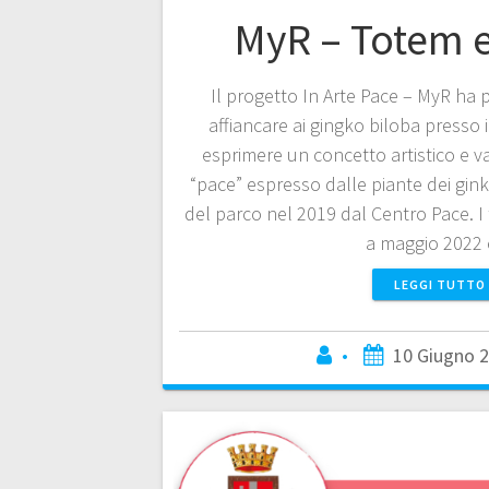
MyR – Totem e
Il progetto In Arte Pace – MyR ha 
affiancare ai gingko biloba presso i
esprimere un concetto artistico e val
“pace” espresso dalle piante dei gink
del parco nel 2019 dal Centro Pace. I 
a maggio 2022
LEGGI TUTTO
•
10 Giugno 