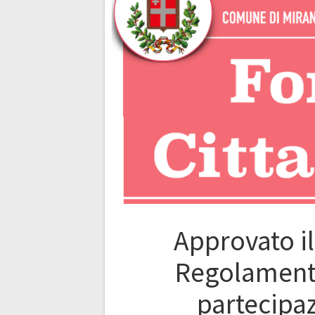
Approvato i
Regolament
partecipa